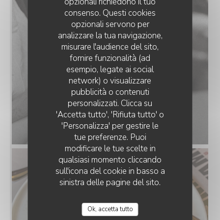
opzionali richiedono il tuo
consenso. Questi cookies
opzionali servono per
analizzare la tua navigazione,
misurare l'audience del sito,
fornire funzionalità (ad
esempio, legate ai social
network) o visualizzare
L'ESTAMINET
pubblicità o contenuti
personalizzati. Clicca su
'Accetta tutto', 'Rifiuta tutto' o
'Personalizza' per gestire le
tue preferenze. Puoi
modificare le tue scelte in
qualsiasi momento cliccando
sull'icona del cookie in basso a
sinistra delle pagine del sito.
Ok, accetta tutto