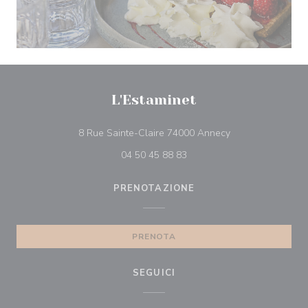
L'Estaminet
((apre una nuova f
8 Rue Sainte-Claire 74000 Annecy
04 50 45 88 83
PRENOTAZIONE
PRENOTA
SEGUICI