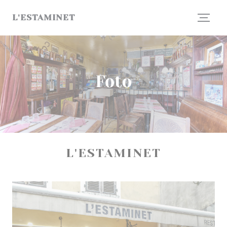
Personalizzazione delle tue scelte sui cookie
L'ESTAMINET
Foto
L'ESTAMINET