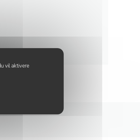
u vil aktivere