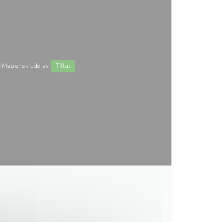
 Map er skrudd av.
Tillat