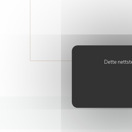
Dette nettste