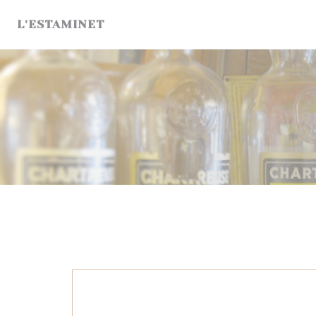
Panel for informasjonskapsler
L'ESTAMINET