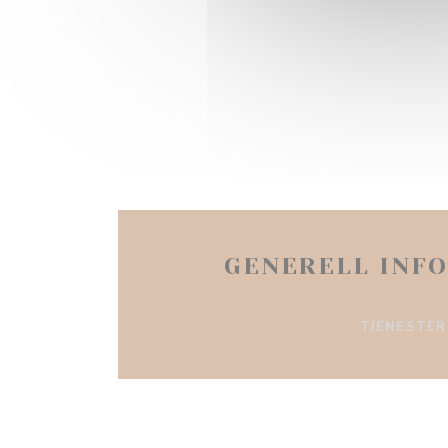
GENERELL INF
TJENESTER