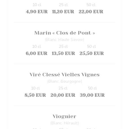
10 cl
25 cl
50 cl
4,90 EUR
11,20 EUR
22,00 EUR
Marin « Clos de Pont »
(Blanc, Haute Savoie)
10 cl
25 cl
50 cl
6,00 EUR
13,50 EUR
25,50 EUR
Viré Clessé Vielles Vignes
(Blanc, Bourgogne)
10 cl
25 cl
50 cl
8,50 EUR
20,00 EUR
39,00 EUR
Viognier
(Blanc, Hérault)