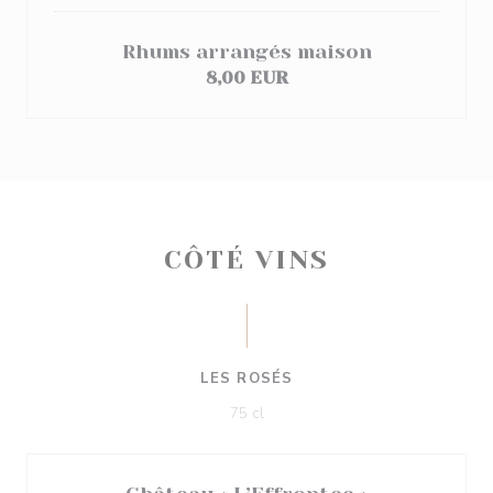
Rhums arrangés maison
8,00 EUR
CÔTÉ VINS
LES ROSÉS
75 cl