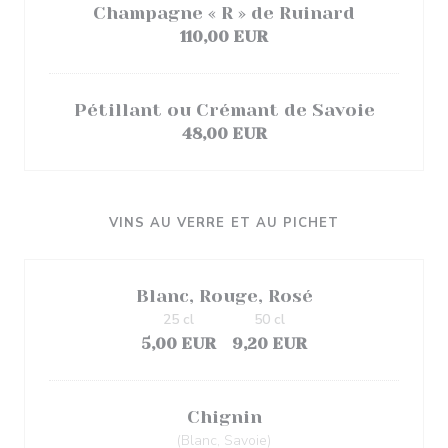
Champagne « R » de Ruinard
110,00 EUR
Pétillant ou Crémant de Savoie
48,00 EUR
VINS AU VERRE ET AU PICHET
Blanc, Rouge, Rosé
25 cl
50 cl
5,00 EUR
9,20 EUR
Chignin
(Blanc, Savoie)