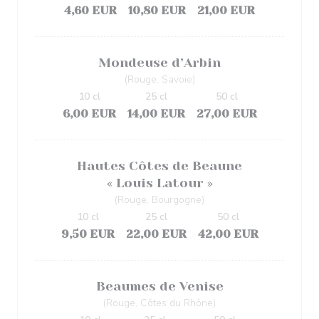
4,60 EUR
10,80 EUR
21,00 EUR
Mondeuse d’Arbin
(Rouge, Savoie)
10 cl
25 cl
50 cl
6,00 EUR
14,00 EUR
27,00 EUR
Hautes Côtes de Beaune
« Louis Latour »
(Rouge, Bourgogne)
10 cl
25 cl
50 cl
9,50 EUR
22,00 EUR
42,00 EUR
Beaumes de Venise
(Rouge, Côtes du Rhône)