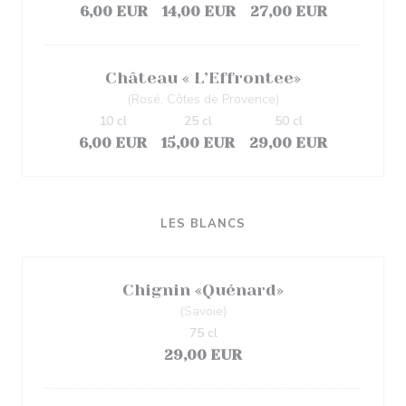
6,00 EUR
14,00 EUR
27,00 EUR
Château « L’Effrontee»
(Rosé, Côtes de Provence)
10 cl
25 cl
50 cl
6,00 EUR
15,00 EUR
29,00 EUR
LES BLANCS
Chignin «Quénard»
(Savoie)
75 cl
29,00 EUR