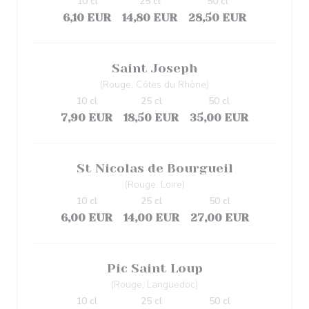
10 cl
25 cl
50 cl
6,10 EUR
14,80 EUR
28,50 EUR
Saint Joseph
(Rouge, Côtes du Rhône)
10 cl
25 cl
50 cl
7,90 EUR
18,50 EUR
35,00 EUR
St Nicolas de Bourgueil
(Rouge, Loire)
10 cl
25 cl
50 cl
6,00 EUR
14,00 EUR
27,00 EUR
Pic Saint Loup
(Rouge, Languedoc)
10 cl
25 cl
50 cl