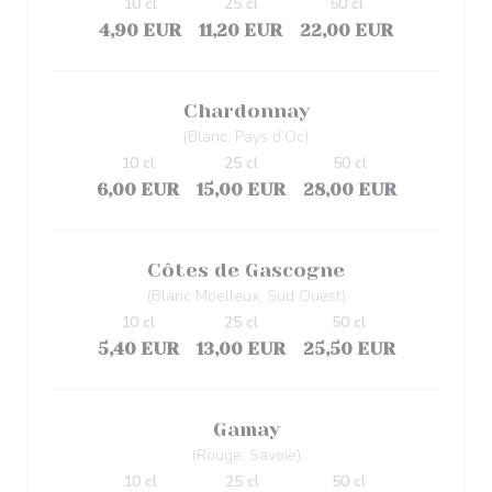
10 cl
25 cl
50 cl
4,90 EUR
11,20 EUR
22,00 EUR
Chardonnay
(Blanc, Pays d’Oc)
10 cl
25 cl
50 cl
6,00 EUR
15,00 EUR
28,00 EUR
Côtes de Gascogne
(Blanc Moelleux, Sud Ouest)
10 cl
25 cl
50 cl
5,40 EUR
13,00 EUR
25,50 EUR
Gamay
(Rouge, Savoie)
10 cl
25 cl
50 cl