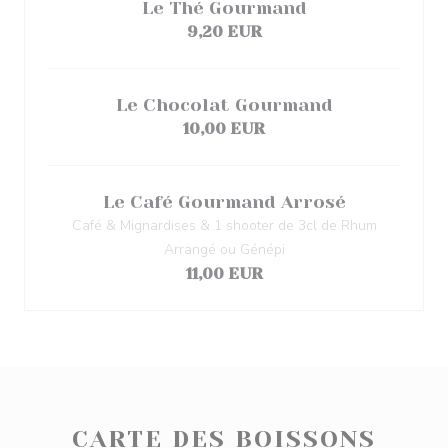
Le Thé Gourmand
9,20 EUR
Le Chocolat Gourmand
10,00 EUR
Le Café Gourmand Arrosé
Café & Mignardises & 1 shooter de 3cl de Rhum
Arrangé ou Génépi
11,00 EUR
CARTE DES BOISSONS