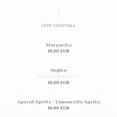
CÔTÉ COCKTAILS
Margarita
10,00 EUR
Mojito
Supp Fruits Rouges 1.20 €
10,00 EUR
Apérol Spritz / Limoncello Spritz
10,00 EUR